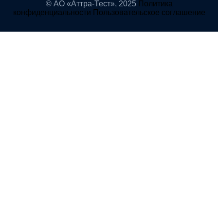
© АО «Аттра-Тест»,
2025
Политика
конфиденциальности
Пользовательское соглашение