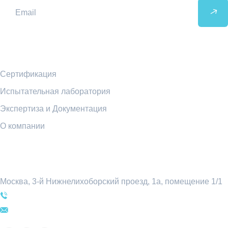
Ссылки
Сертификация
Испытательная лаборатория
Экспертиза и Документация
О компании
Контакты
Москва, 3-й Нижнелихоборский проезд, 1а, помещение 1/1
+7 (495) 969-54-78
sale@attratest.ru