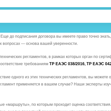
 Еще до подписания договора вы имеете право точно знать,
их вопросах — основа вашей уверенности.
технических регламентов, в рамках которых орган по серт
соответствие требованиям
ТР ЕАЭС 038/2016, ТР ЕАЭС 042/
ствие одного из этих технических регламентов, вы можете
егламент применяется в вашем случае? Наши эксперты изуч
е «маршруты», по которым проходит оценка соответствия. 