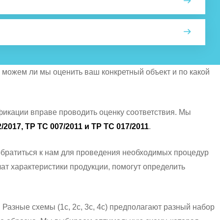
 можем ли мы оценить ваш конкретный объект и по какой
ификации вправе проводить оценку соответствия. Мы
2017, ТР ТС 007/2011 и ТР ТС 017/2011
.
 обратиться к нам для проведения необходимых процедур
ат характеристики продукции, помогут определить
Разные схемы (1с, 2с, 3с, 4с) предполагают разный набор