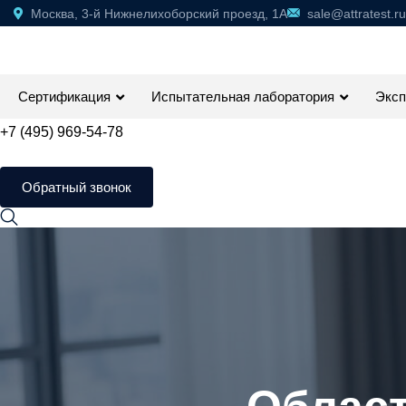
Москва, 3-й Нижнелихоборский проезд, 1А
sale@attratest.ru
Сертификация
Испытательная лаборатория
Эксп
+7 (495) 969-54-78
Обратный звонок