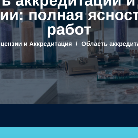
ь аккредитации 
ии: полная ясност
работ
цензии и Аккредитация
Область аккредит