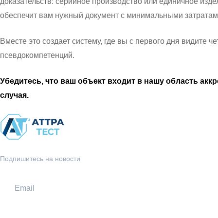
доказательств: серийное производство или единичное изде
обеспечит вам нужный документ с минимальными затратам
Вместе это создает систему, где вы с первого дня видите 
псевдокомпетенций.
Убедитесь, что ваш объект входит в нашу область ак
случая.
Подпишитесь на новости