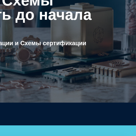
и Схемы
ь до начала
ации и Схемы сертификации