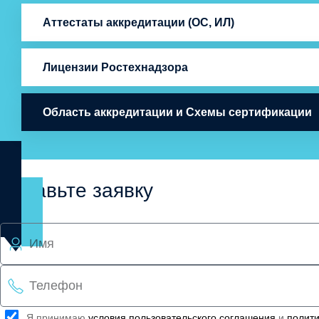
Аттестаты аккредитации (ОС, ИЛ)
Лицензии Ростехнадзора
Область аккредитации и Схемы сертификации
Оставьте заявку
Я принимаю
условия пользовательского соглашения
и
полити