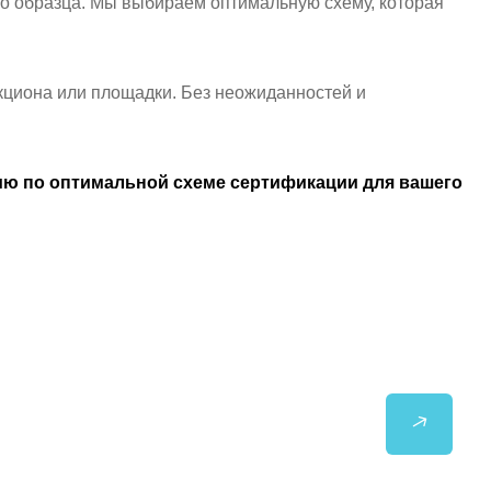
го образца. Мы выбираем оптимальную схему, которая
ракциона или площадки. Без неожиданностей и
ацию по оптимальной схеме сертификации для вашего