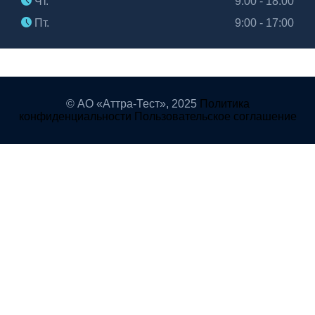
Чт.
9:00 - 18:00
Пт.
9:00 - 17:00
© АО «Аттра-Тест»,
2025
Политика
конфиденциальности
Пользовательское соглашение