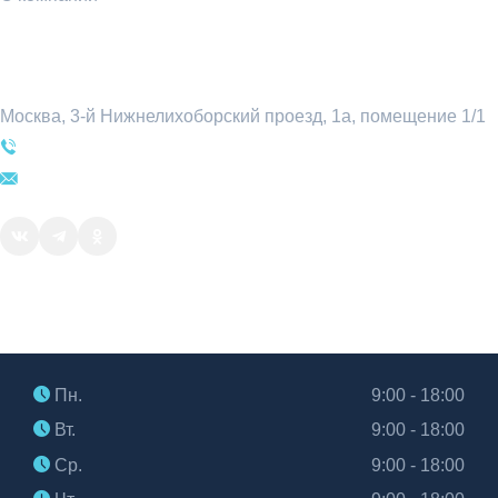
Контакты
Москва, 3-й Нижнелихоборский проезд, 1а, помещение 1/1
+7 (495) 969-54-78
sale@attratest.ru
Часы работы
Пн.
9:00 - 18:00
Вт.
9:00 - 18:00
Ср.
9:00 - 18:00