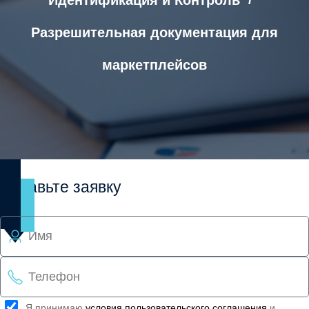
Идентификация и Контроль
Разрешительная документация для
маркетплейсов
Оставьте заявку
Я принимаю
условия пользовательского соглашения
и