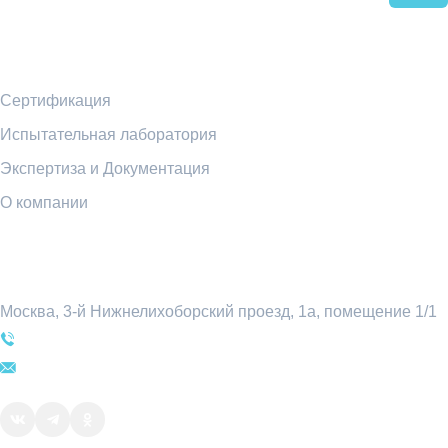
Ссылки
Сертификация
Испытательная лаборатория
Экспертиза и Документация
О компании
Контакты
Москва, 3-й Нижнелихоборский проезд, 1а, помещение 1/1
+7 (495) 969-54-78
sale@attratest.ru