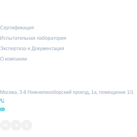
Ссылки
Сертификация
Испытательная лаборатория
Экспертиза и Документация
О компании
Контакты
Москва, 3-й Нижнелихоборский проезд, 1а, помещение 1/1
+7 (495) 969-54-78
sale@attratest.ru