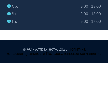
Ср.
9:00 - 18:00
Чт.
9:00 - 18:00
Пт.
9:00 - 17:00
© АО «Аттра-Тест»,
2025
Политика
конфиденциальности
Пользовательское соглашение